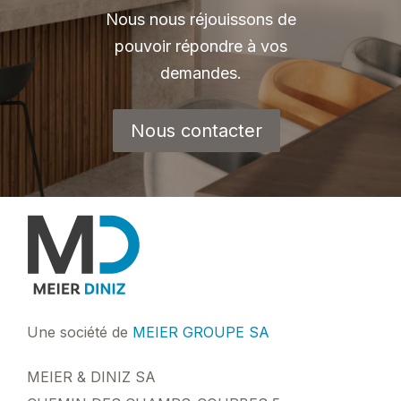
Nous nous réjouissons de
pouvoir répondre à vos
demandes.
Nous contacter
MEIER-
Une société de
MEIER GROUPE SA
DINIZ.CH
MEIER & DINIZ SA