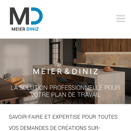
meier-
diniz.ch
LA SOLUTION PROFESSIONNELLE POUR
VOTRE PLAN DE TRAVAIL
SAVOIR-FAIRE ET EXPERTISE POUR TOUTES
VOS DEMANDES DE CRÉATIONS SUR-